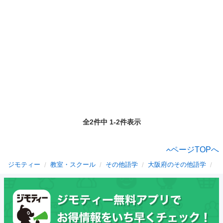
全2件中 1-2件表示
ページTOPへ
ジモティー
教室・スクール
その他語学
大阪府のその他語学
八