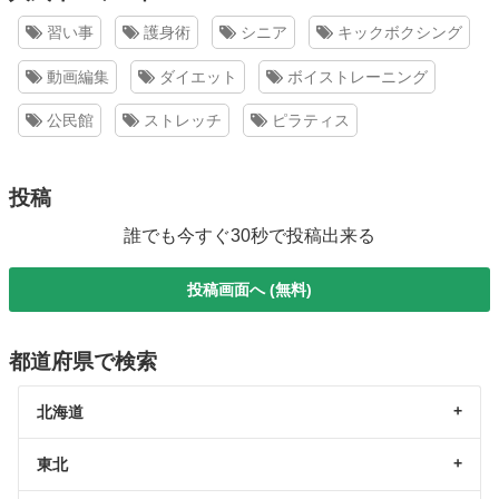
習い事
護身術
シニア
キックボクシング
動画編集
ダイエット
ボイストレーニング
公民館
ストレッチ
ピラティス
投稿
誰でも今すぐ30秒で投稿出来る
投稿画面へ (無料)
都道府県で検索
北海道
東北