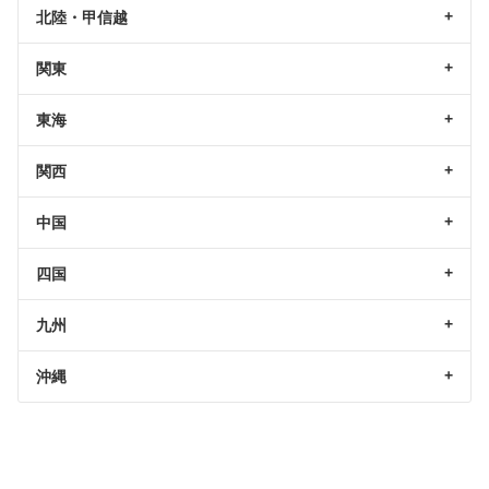
北陸・甲信越
関東
東海
関西
中国
四国
九州
沖縄