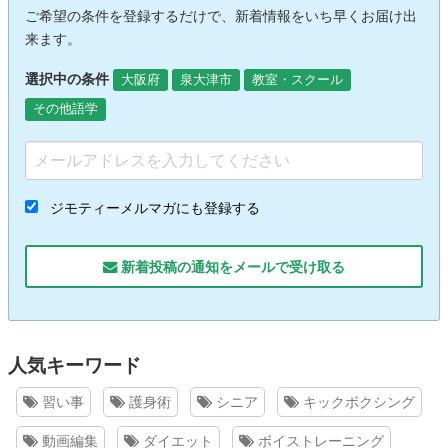
ご希望の条件を登録するだけで、新着情報をいち早くお届け出
来ます。
選択中の条件
大阪府
泉大津市
教室・スクール
その他語学
ジモティーメルマガにも登録する
新着投稿の通知をメールで受け取る
人気キーワード
習い事
護身術
シニア
キックボクシング
動画編集
ダイエット
ボイストレーニング