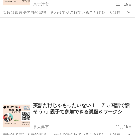
泉大津市
11月15日
普段は多言語の自然習得（まわりで話されていることばを、人は自然
に話せるようになる）を、赤ちゃんからシニアの方まで一緒になって
大阪
泉大津市
その他語学
講座
活動しています。 そんなことばが育つ環境についてお話させてもらう
「講座」と、一緒に体験してもらう「...
英語だけじゃもったいない！「７ヵ国語で話
そう♪」親子で参加できる講座＆ワークシ…
泉大津市
11月15日
普段は多言語の自然習得（まわりで話されていることばを、人は自然