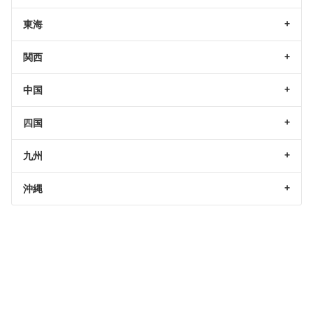
東海
関西
中国
四国
九州
沖縄