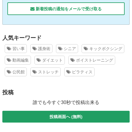
新着投稿の通知をメールで受け取る
人気キーワード
習い事
護身術
シニア
キックボクシング
動画編集
ダイエット
ボイストレーニング
公民館
ストレッチ
ピラティス
投稿
誰でも今すぐ30秒で投稿出来る
投稿画面へ (無料)