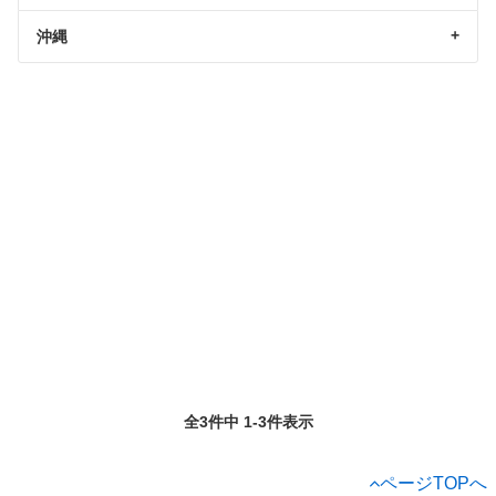
沖縄
全3件中 1-3件表示
ページTOPへ