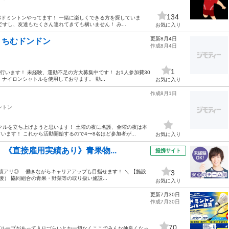
134
バドミントンやってます！ 一緒に楽しくできる方を探していま
すし、友達もたくさん連れてきても構いません！ み...
お気に入り
更新8月4日
 ちむドンドン
作成8月4日
1
を行います！ 未経験、運動不足の方大募集中です！ お1人参加費30
ナイロンシャトルを使用しております。 動...
お気に入り
作成8月1日
ントン
クルを立ち上げようと思います！ 土曜の夜に名護、金曜の夜は本
ます！ これから活動開始するので4〜8名ほど参加者が...
お気に入り
］《直接雇用実績あり》青果物...
提携サイト
績アリ◎ 働きながらキャリアアップも目指せます！ ＼ 【施設
3
） 協同組合の青果・野菜等の取り扱い施設...
お気に入り
更新7月30日
作成7月30日
70
てグループがあって入りづらいとか一切なくここでみんな仲良くなっ