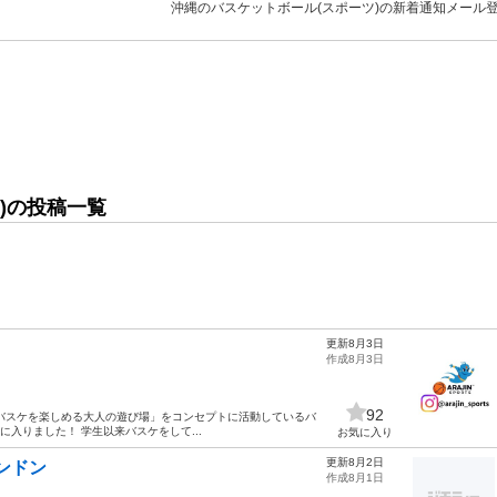
沖縄のバスケットボール(スポーツ)の新着通知メール
)の投稿一覧
更新8月3日
作成8月3日
92
にバスケを楽しめる大人の遊び場」をコンセプトに活動しているバ
年目に入りました！ 学生以来バスケをして...
お気に入り
更新8月2日
ンドン
作成8月1日