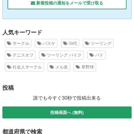
新着投稿の通知をメールで受け取る
人気キーワード
サークル
バスケ
50代
ツーリング
テニスオフ
ツーリング バイク
バド
社会人サークル
メル友
草野球
投稿
誰でも今すぐ30秒で投稿出来る
投稿画面へ (無料)
都道府県で検索