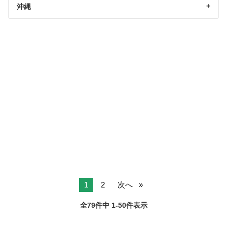
沖縄
1
2
次へ
全79件中 1-50件表示