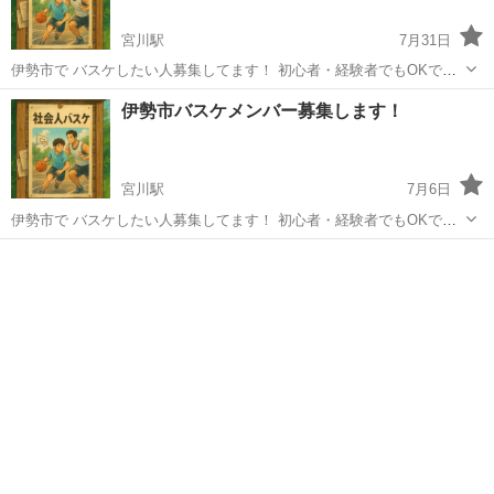
宮川駅
7月31日
伊勢市で バスケしたい人募集してます！ 初心者・経験者でもOKで
す。 最低限のマナーは守って下さい！ ガチガチではないので身体を動
三重
伊勢市
宮川駅
バスケットボール
バスケ
伊勢市バスケメンバー募集します！
かす目的でも大丈夫です！ 8月の日程ですが、 小俣総合体育館にて 3
日(月) 10日(月...
宮川駅
7月6日
伊勢市で バスケしたい人募集してます！ 初心者・経験者でもOKで
す。 最低限のマナーは守って下さい！ ガチガチではないので身体を動
三重
伊勢市
宮川駅
バスケットボール
かす目的でも大丈夫です！ 7月の日程ですが、 小俣総合体育館にて 6
日(月) 13日(月...