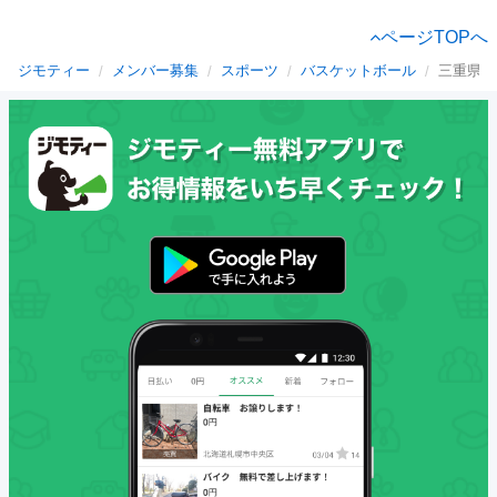
ページTOPへ
ジモティー
メンバー募集
スポーツ
バスケットボール
三重県の