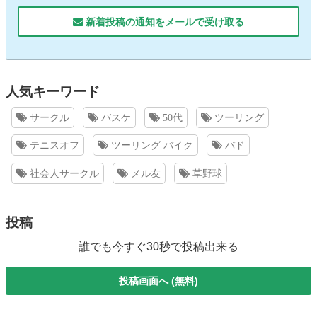
新着投稿の通知をメールで受け取る
人気キーワード
サークル
バスケ
50代
ツーリング
テニスオフ
ツーリング バイク
バド
社会人サークル
メル友
草野球
投稿
誰でも今すぐ30秒で投稿出来る
投稿画面へ (無料)