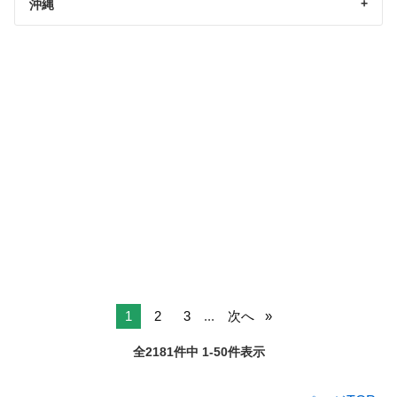
沖縄
1
2
3
...
次へ
全2181件中 1-50件表示