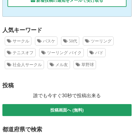
新着投稿の通知をメールで受け取る
人気キーワード
サークル
バスケ
50代
ツーリング
テニスオフ
ツーリング バイク
バド
社会人サークル
メル友
草野球
投稿
誰でも今すぐ30秒で投稿出来る
投稿画面へ (無料)
都道府県で検索