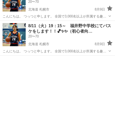
20〜70
北海道 札幌市
8月9日
こんにちは。 つっつと申します。 全国で3,000名以上が所属する趣味
コミュニティの運営をしております。 8/13（木）19：15～ 宮の丘中
北海道
札幌市
バスケットボール
バスケ
8/11（火）19：15～ 福井野中学校にてバス
学校にてバスケをします！！🏀✨✨ 昨今の日本人選手のNBAでの...
ケをします！！🏀✨✨（初心者向…
20〜70
北海道 札幌市
8月9日
こんにちは。 つっつと申します。 全国で3,000名以上が所属する趣味
コミュニティの運営をしております。 8/11（火）19：15～ 福井野中
北海道
札幌市
バスケットボール
バスケ
学校にてバスケをします！！🏀✨✨ 昨今の日本人選手のNBAでの...