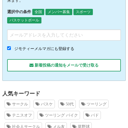
来ます。
選択中の条件
全国
メンバー募集
スポーツ
バスケットボール
ジモティーメルマガにも登録する
新着投稿の通知をメールで受け取る
人気キーワード
サークル
バスケ
50代
ツーリング
テニスオフ
ツーリング バイク
バド
社会人サークル
メル友
草野球