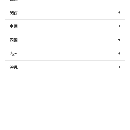
関西
中国
四国
九州
沖縄