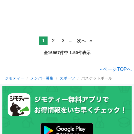
1
2
3
...
次へ
全16967件中 1-50件表示
ページTOPへ
ジモティー
メンバー募集
スポーツ
バスケットボール