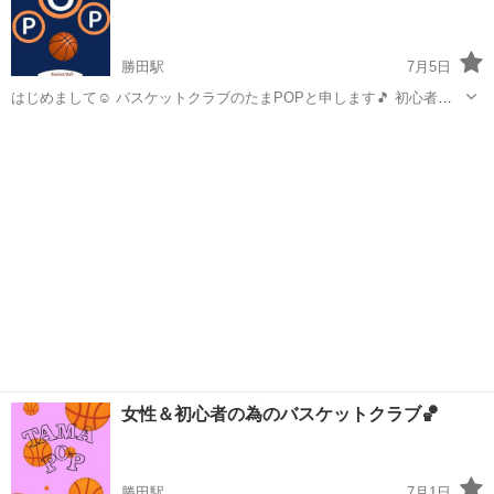
者 チームの事を...
勝田駅
7月5日
はじめまして☺️ バスケットクラブのたまPOPと申します🎵 初心者と
女性を中心に活動しており、バスケのレベルは低いですが皆仲良く楽
茨城
ひたちなか市
勝田駅
バスケットボール
しく活動しています🎊 バスケ以外に飲み会🍻やBBQ🍖を年3回ほど開
催してメンバー間の親交を...
女性＆初心者の為のバスケットクラブ🏀
勝田駅
7月1日