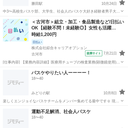
勝田駅
10月24日
中3〜高校生バスケ部、大学生、社会人のバスケ大好き経験者男子大募
集中です。 よろしくお願いします。
茨城
水戸市
勝田駅
バスケットボール
バスケ
＜古河市＞組立・加工・食品製造など/日払い
OK【経験不問！未経験◎】女性も活躍…
時給1,200円
日払い
株式会社綜合キャリアオプション
7月21日
提携サイト
古河市
[仕事内容] 【業務内容詳細】医療用チューブの検査業務(顕微鏡使用)、
加工業務を行います。 【取扱製品情報】医療品メーカー 。＋お仕事探
茨城
古河市
工場
バスケやりたい人ーーーー！
しはコンシェルスタッフにおまかせ＋。 あなたのお仕事探しをしっか
18〜40
りサポート！ たと...
みどりの駅
10月8日
楽しくエンジョイなバスケチームをメンバー集めてる最中です☺️ 現在
９名10人から15人集まり次第始動したいと思っております！ ８名男性
茨城
つくば市
みどりの駅
バスケットボール
バスケ
運動不足解消、社会人バスケ
１名女性と自分の娘14歳がおまけでいるので 一様１０名です🤣 予定で
18〜40
は11月始動を考えて...