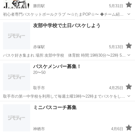
勝田駅
5月31日
初心者専門バスケットボールクラブ 〜☆たまPOP☆〜 ◆チーム紹介
初心者や女性の方が気兼ねなく、楽しく、バスケをできるクラブです
茨城
ひたちなか市
勝田駅
バスケットボール
クラブ
友部中学校で土日バスケしよう
☆ "上手さ"より"楽しさ"を大事にした活動を行っています👍️ 現在は20
代〜50代までと...
赤塚駅
5月13日
バスケ好き集まれ 場所:友部中学校 体育館 時間:19時30分〜22時 5対
5などのミニゲーム中心に活動したい メンバーが少ないので、参加お
茨城
水戸市
赤塚駅
バスケットボール
バスケ
バスケメンバー募集！
待ちしてます🏀
20〜50
取手市
4月25日
取手市の第一中学校を利用して毎週土曜19時〜22時までバスケをして
います。 ゲーム方式で緩くもなく激熱でもなくただ勝ち負けにはこだ
茨城
取手市
バスケットボール
バスケ
ミニバスコーチ募集
わり程よく楽しめる感じで、メンバーを募集します。 年齢は若い人か
ら中年層までの経験者、男女を募...
神栖市
4月6日