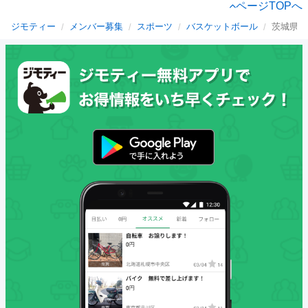
ページTOPへ
ジモティー
メンバー募集
スポーツ
バスケットボール
茨城県の