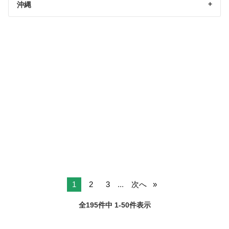
沖縄
1
2
3
...
次へ
全195件中 1-50件表示