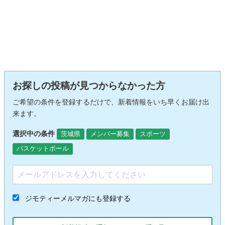
お探しの投稿が見つからなかった方
ご希望の条件を登録するだけで、新着情報をいち早くお届け出
来ます。
選択中の条件
茨城県
メンバー募集
スポーツ
バスケットボール
ジモティーメルマガにも登録する