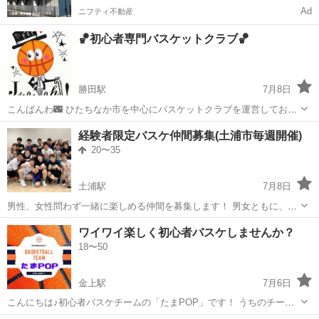
Ad
ニフティ不動産
🏀初心者専門バスケットクラブ🏀
勝田駅
7月8日
こんばんわ🌃 ひたちなか市を中心にバスケットクラブを運営しており
ます😊✨ 当クラブは初心者の方や女性の方が楽しめるクラブを目指し
茨城
ひたちなか市
勝田駅
バスケットボール
経験者限定バスケ仲間募集(土浦市毎週開催)
て設立しました😉👍 クラブ名もポップにバスケットを楽しむ意味を込
20〜35
バスケット
めて『たまPOP』といいます🤗 ...
土浦駅
7月8日
男性、女性問わず一緒に楽しめる仲間を募集します！ 男女ともに、バ
スケ歴6年以上のメンバーで活動しており、上記インスタグラムにてプ
茨城
土浦市
土浦駅
バスケットボール
バスケ
ワイワイ楽しく初心者バスケしませんか？
レー集、大会、イベントの様子を掲載中^ ^ MIXの大会に参加してお
18〜50
り、令和5年から男性、女...
金上駅
7月6日
こんにちは♪初心者バスケチームの「たまPOP」です！ うちのチーム
の特徴は初心者と女性に優しく、楽しくワイワイとバスケするをモッ