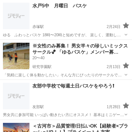
合間、フリーの方、シフト制の方など 「昼に動ける人」でバスケやり
茨城
坂東市
七光台駅
バスケットボール
バスケ
水戸5中 月曜日 バスケ
たい人ぜひ！ --- ■ 活動内容 ・平日昼：ゆるくゲーム形式やスキル練
習 ・...
赤塚駅
2月24日
ゆる ふわっとバスケ 18時〜20時と短めですが、 楽しく、運動した
い人達のためのバスケ 新設したばかりなので、誰でも募集中です！
茨城
水戸市
赤塚駅
バスケットボール
バスケ
※女性のみ募集！ 男女半々の珍しいミックス
サークル🏀 「ゆるバスケ」メンバー募…
20〜40
研究学園駅
2月13日
「気軽に楽しく体を動かしたい」そんな方にぴったりのサークルです
😊 経験者も初心者も、みんなで声をかけ合いながら和気あいあいとプ
茨城
つくば市
研究学園駅
バスケットボール
体育館
友部中学校で毎週土日バスケをやろう❗️
レーしています。 (募集メンバーについて、女性のみ) 👩女性：部活や
サークルなどでの経験がある...
友部駅
1月28日
男女共に参加可能 いっぱい動きたい方にオススメ！ 基本はミニゲー
ム 5対5 中心に行います。 白 黒系でチーム分け 普段は、１０
茨城
笠間市
友部駅
バスケットボール
バスケ
＜古河市＞品質管理/日払いOK【経験者×ブラ
人〜１５人参加者がいれば活動してます。 【必要な物】 バッシュ ウ