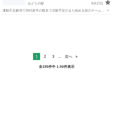
みどりの駅
9月27日
運動不足解消で30代前半の数名で活動予定のまだ始める前のチームと
いうか趣味バスケというか楽しむ事と運動不足解消のチームみたいな
茨城
つくば市
みどりの駅
バスケットボール
バスケ
感じなものを作ろうと仲間数名と考えております(^^) 自分のお子さん
を連れてきて一緒にみんなで楽...
1
2
3
...
次へ
全195件中 1-50件表示