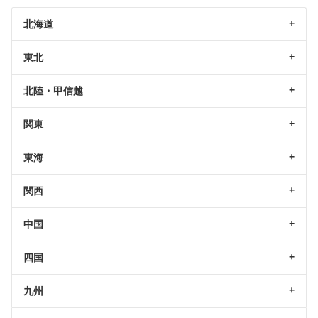
北海道
東北
北陸・甲信越
関東
東海
関西
中国
四国
九州