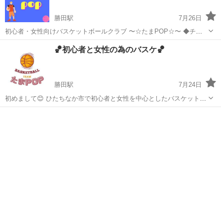
勝田駅
7月26日
初心者・女性向けバスケットボールクラブ 〜☆たまPOP☆〜 ◆チー
ム紹介 初心者や女性の方が気兼ねなく、楽しく、バスケをできるクラ
茨城
ひたちなか市
勝田駅
バスケットボール
🏀初心者と女性の為のバスケ🏀
ブです✨ "上手さ"より"楽しさ"を大事にした活動を行っています👍️ 現
在は20代〜50代...
勝田駅
7月24日
初めまして😊 ひたちなか市で初心者と女性を中心としたバスケットク
ラブです🏀 ※特徴※ ・初心者多め ・ペースゆっくりノンビリ ・毎週
茨城
ひたちなか市
勝田駅
バスケットボール
バスケ
土曜日18:00〜22:00(たまに日曜日)に活動してます ・女性が参加しや
すい ・お子様連...