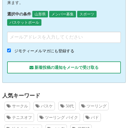
来ます。
選択中の条件
山形県
メンバー募集
スポーツ
バスケットボール
ジモティーメルマガにも登録する
新着投稿の通知をメールで受け取る
人気キーワード
サークル
バスケ
50代
ツーリング
テニスオフ
ツーリング バイク
バド