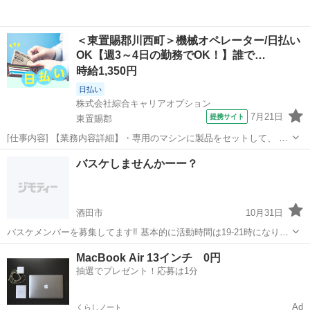
＜東置賜郡川西町＞機械オペレーター/日払い
OK【週3～4日の勤務でOK！】誰で…
時給1,350円
日払い
株式会社綜合キャリアオプション
7月21日
提携サイト
東置賜郡
[仕事内容] 【業務内容詳細】・専用のマシンに製品をセットして、 電
圧を加えます・抵抗値が基準内かどうかをチェックします(検査)・製品
山形
東置賜郡
工場
バスケしませんかーー？
の外観を目視で確認します(傷・ゴミなど)・手順はシンプルで、 特別
な知識や資格は不要です・...
酒田市
10月31日
バスケメンバーを募集してます‼︎ 基本的に活動時間は19-21時になりま
す 場所は主に酒田市内になります 何ヶ所かで活動していて経験者だけ
山形
酒田市
バスケットボール
チーム
MacBook Air 13インチ 0円
のチームだったり 未経験、女性もいるチームもありますのでどなたで
抽選でプレゼント！応募は1分
も気軽に参加できますの...
Ad
くらしノート