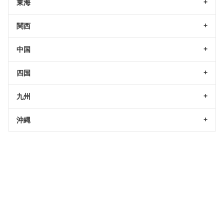
東海
関西
中国
四国
九州
沖縄