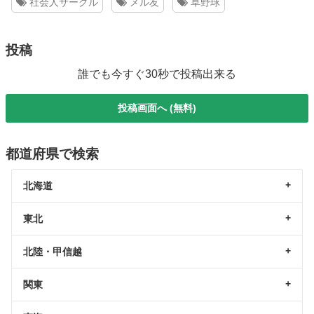
社会人サークル
メル友
草野球
投稿
誰でも今すぐ30秒で投稿出来る
投稿画面へ (無料)
都道府県で検索
北海道
東北
北陸・甲信越
関東