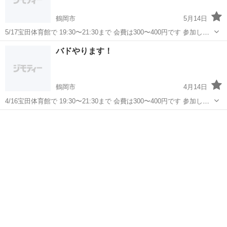
鶴岡市
5月14日
5/17宝田体育館で 19:30〜21:30まで 会費は300〜400円です 参加した
い人DMください どちらかというと初心者メインで遊んでいます！ ガ
山形
鶴岡市
バドミントン
ガチ
バドやります！
チでやりたい人はレベル的に… 久々に打ってみたいor何か運動した
い...
鶴岡市
4月14日
4/16宝田体育館で 19:30〜21:30まで 会費は300〜400円です 参加した
い人DMください どちらかというと初心者メインで遊んでいます！ ガ
山形
鶴岡市
バドミントン
バド
チでやりたい人はレベル的に… 久々に打ってみたいor何か運動した
い...