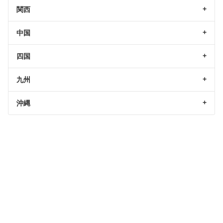
関西
中国
四国
九州
沖縄