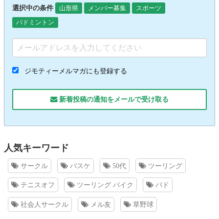
選択中の条件
山形県
メンバー募集
スポーツ
バドミントン
ジモティーメルマガにも登録する
新着投稿の通知をメールで受け取る
人気キーワード
サークル
バスケ
50代
ツーリング
テニスオフ
ツーリング バイク
バド
社会人サークル
メル友
草野球