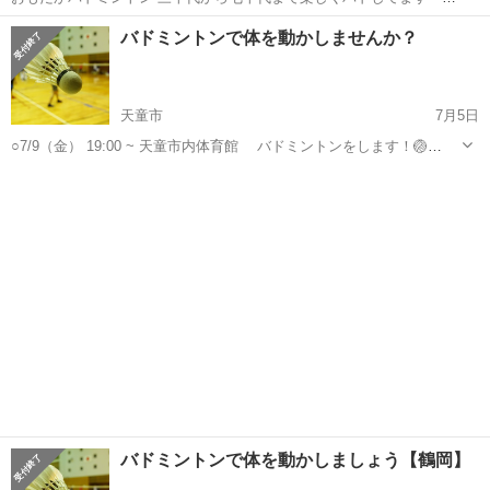
週火曜日 19:30〜21:00まで
山形
山形市
バドミントン
第一小学校
バドミントンで体を動かしませんか？
天童市
7月5日
○7/9（金） 19:00 ~ 天童市内体育館 バドミントンをします！🏐
○「エンジョイ」「体を動かす」が目的のため フランクに、ワイワ
山形
天童市
バドミントン
初心者
イ楽しくやりましょう！ ○初心者〜経験者 関係なく大歓迎です👍 ...
バドミントンで体を動かしましょう【鶴岡】