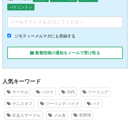
バドミントン
ジモティーメルマガにも登録する
新着投稿の通知をメールで受け取る
人気キーワード
サークル
バスケ
50代
ツーリング
テニスオフ
ツーリング バイク
バド
社会人サークル
メル友
草野球