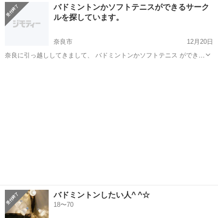
奈良
大和郡山市
大和小泉駅
バドミントン
バドミントンかソフトテニスができるサーク
も大丈夫。🐛
ルを探しています。
奈良市
12月20日
奈良に引っ越ししてきまして、 バドミントンかソフトテニス ができる
サークルを 探しています。 どこかありますか？
奈良
奈良市
バドミントン
サークル
バドミントンしたい人^ ^☆
18〜70