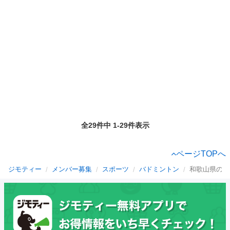
全29件中 1-29件表示
ページTOPへ
ジモティー
メンバー募集
スポーツ
バドミントン
和歌山県のバ