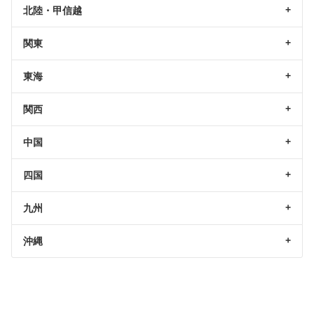
北陸・甲信越
関東
東海
関西
中国
四国
九州
沖縄