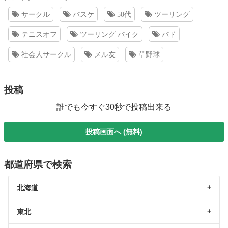
サークル
バスケ
50代
ツーリング
テニスオフ
ツーリング バイク
バド
社会人サークル
メル友
草野球
投稿
誰でも今すぐ30秒で投稿出来る
投稿画面へ (無料)
都道府県で検索
北海道
東北