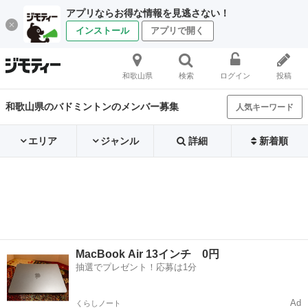
アプリならお得な情報を見逃さない！
インストール
アプリで開く
和歌山県
検索
ログイン
投稿
和歌山県のバドミントンのメンバー募集
人気キーワード
エリア
ジャンル
詳細
新着順
MacBook Air 13インチ 0円
抽選でプレゼント！応募は1分
Ad
くらしノート