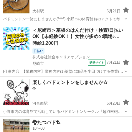
大村駅
6月21日
バドミントン一緒にしませんか(*^^*) 小野市の体育館おのアクトで毎週
月曜日20時から22時で開催してます！ 男女問わず募集中です！！ レ
兵庫
小野市
大村駅
バドミントン
体育館
＜尼崎市＞基板のはんだ付け・検査/日払い
ベル的には中級～って感じです 最近、動いてないな、昔やっていてま
OK【未経験OK！】女性が多めの職場♪…
たやりたいな、 っ...
時給1,200円
日払い
株式会社綜合キャリアオプション
7月21日
提携サイト
尼崎市
[仕事内容] 【業務内容】業務内容(1)基盤に部品を半田づけする作業(2)
基板を筆ペンで色塗りする作業(3)実際に電気が流れるかの試験検査(顕
兵庫
尼崎市
工場
楽しくバドミントンをしませんか☆
微業など)包装作業【取り扱い製品】テレビ、 カーナビに用いられる基
盤(A5サイズ)...
河合西駅
6月20日
小野市内の体育館で活動しているバドミントンサークル『超羽根砲』
です。 活動詳細↓ ◎活動曜日 毎週土曜日 ◎活動時間 19：00～21：
兵庫
小野市
河合西駅
バドミントン
体育館
🐉たつバド🏸
00 ◎活動場所 小野市内 体育館 ◎活動費 毎回 500円 ホー...
18〜60