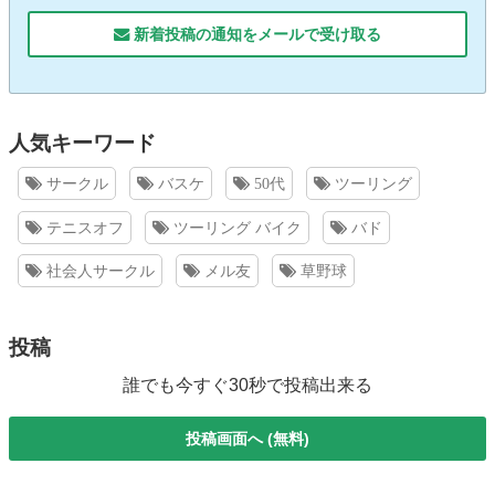
新着投稿の通知をメールで受け取る
人気キーワード
サークル
バスケ
50代
ツーリング
テニスオフ
ツーリング バイク
バド
社会人サークル
メル友
草野球
投稿
誰でも今すぐ30秒で投稿出来る
投稿画面へ (無料)