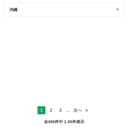
沖縄
1
2
3
...
次へ
全400件中 1-50件表示