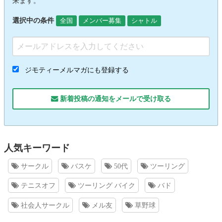
来ます。
選択中の条件
全国
メンバー募集
シャトル
ジモティーメルマガにも登録する
新着投稿の通知をメールで受け取る
人気キーワード
サークル
バスケ
50代
ツーリング
テニスオフ
ツーリング バイク
バド
社会人サークル
メル友
草野球