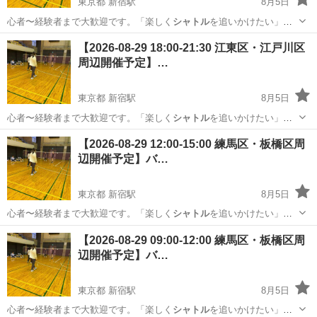
東京都 新宿駅
8月5日
心者〜経験者まで大歓迎です。「楽しく
シャトル
を追いかけたい」方
はぜひご参加くださ…
東京
豊島区
新宿駅
バドミントン
23区
【2026-08-29 18:00-21:30 江東区・江戸川区
周辺開催予定】…
東京都 新宿駅
8月5日
心者〜経験者まで大歓迎です。「楽しく
シャトル
を追いかけたい」方
はぜひご参加くださ…
東京
江東区
新宿駅
バドミントン
23区
【2026-08-29 12:00-15:00 練馬区・板橋区周
辺開催予定】バ…
東京都 新宿駅
8月5日
心者〜経験者まで大歓迎です。「楽しく
シャトル
を追いかけたい」方
はぜひご参加くださ…
東京
練馬区
新宿駅
バドミントン
23区
【2026-08-29 09:00-12:00 練馬区・板橋区周
辺開催予定】バ…
東京都 新宿駅
8月5日
心者〜経験者まで大歓迎です。「楽しく
シャトル
を追いかけたい」方