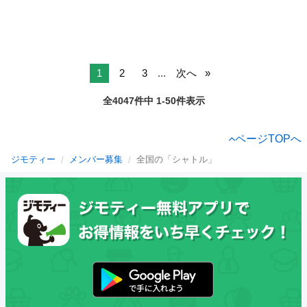
1
2
3
...
次へ
全4047件中 1-50件表示
ページTOPへ
ジモティー
メンバー募集
全国の「シャトル」