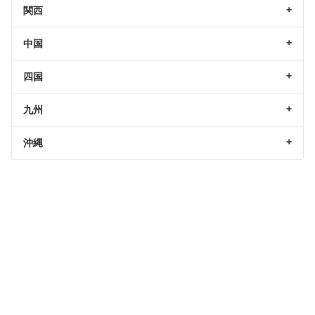
関西
中国
四国
九州
沖縄