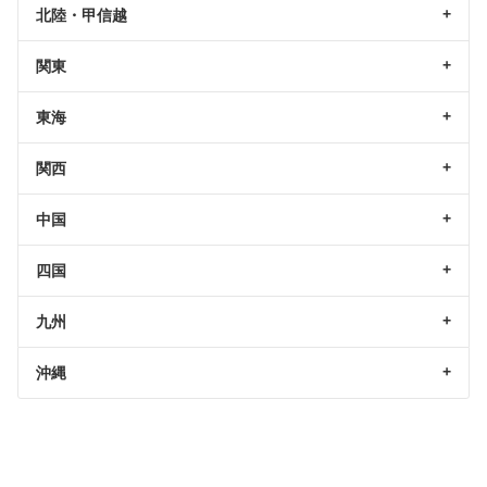
北陸・甲信越
関東
東海
関西
中国
四国
九州
沖縄