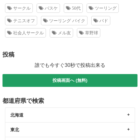
サークル
バスケ
50代
ツーリング
テニスオフ
ツーリング バイク
バド
社会人サークル
メル友
草野球
投稿
誰でも今すぐ30秒で投稿出来る
投稿画面へ (無料)
都道府県で検索
北海道
東北