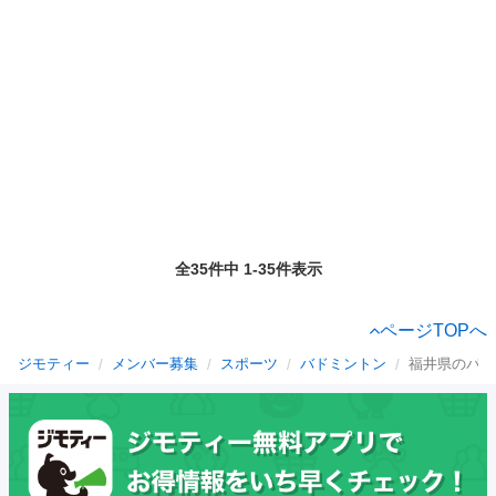
全35件中 1-35件表示
ページTOPへ
ジモティー
メンバー募集
スポーツ
バドミントン
福井県のバド