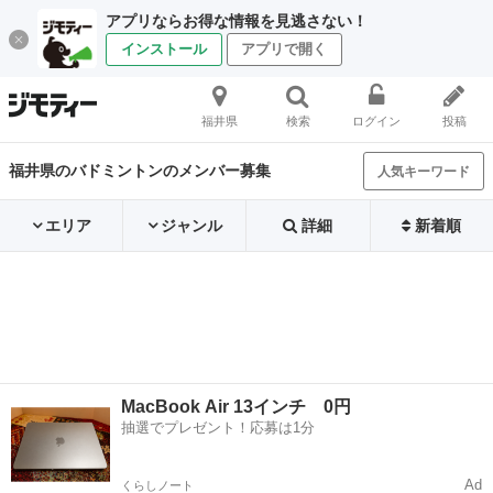
アプリならお得な情報を見逃さない！
インストール
アプリで開く
福井県
検索
ログイン
投稿
福井県のバドミントンのメンバー募集
人気キーワード
エリア
ジャンル
詳細
新着順
MacBook Air 13インチ 0円
抽選でプレゼント！応募は1分
Ad
くらしノート