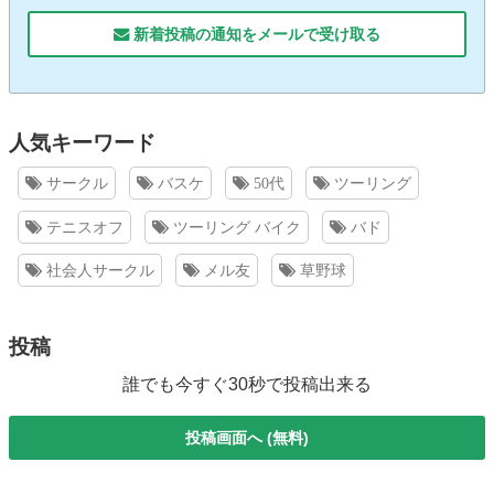
新着投稿の通知をメールで受け取る
人気キーワード
サークル
バスケ
50代
ツーリング
テニスオフ
ツーリング バイク
バド
社会人サークル
メル友
草野球
投稿
誰でも今すぐ30秒で投稿出来る
投稿画面へ (無料)