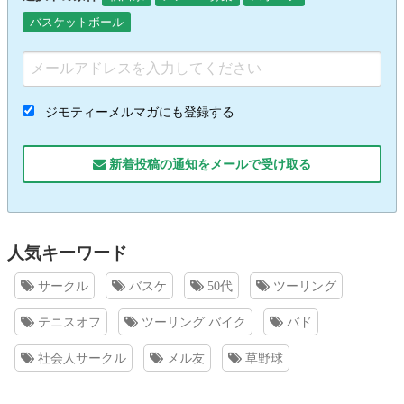
バスケットボール
ジモティーメルマガにも登録する
新着投稿の通知をメールで受け取る
人気キーワード
サークル
バスケ
50代
ツーリング
テニスオフ
ツーリング バイク
バド
社会人サークル
メル友
草野球