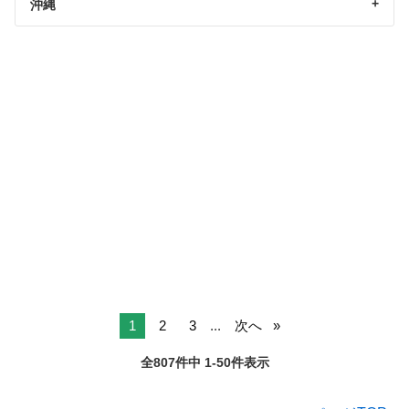
沖縄
1
2
3
...
次へ
全807件中 1-50件表示