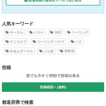
新着投稿の通知をメールで受け取る
人気キーワード
サークル
バスケ
50代
ツーリング
テニスオフ
ツーリング バイク
バド
社会人サークル
メル友
草野球
投稿
誰でも今すぐ30秒で投稿出来る
投稿画面へ (無料)
都道府県で検索