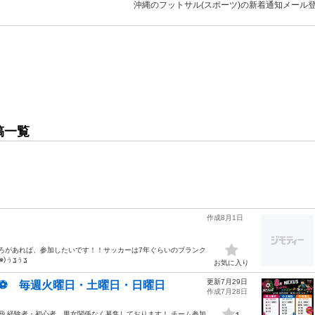
沖縄のフットサル(スポーツ)の新着通知メール
稿一覧
作成8月1日
ころがあれば、参加したいです！！サッカーは7年ぐらいのブランク
)ぅʓぅʓ
お気に入り
更新7月29日
⚽️ 毎週火曜日・土曜日・日曜日
作成7月28日
です😆 経験者・初心者、男女関係なく募集しております！ チーム参加