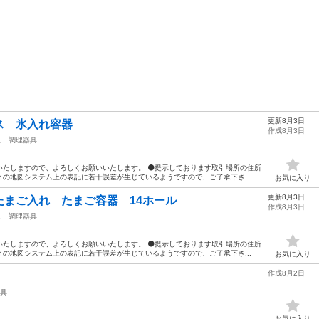
更新8月3日
ス 氷入れ容器
作成8月3日
駅
調理器具
いたしますので、よろしくお願いいたします。 ⚫️提示しております取引場所の住所
の地図システム上の表記に若干誤差が生じているようですので、ご了承下さ...
お気に入り
更新8月3日
まご入れ たまご容器 14ホール
作成8月3日
駅
調理器具
いたしますので、よろしくお願いいたします。 ⚫️提示しております取引場所の住所
の地図システム上の表記に若干誤差が生じているようですので、ご了承下さ...
お気に入り
作成8月2日
具
お気に入り