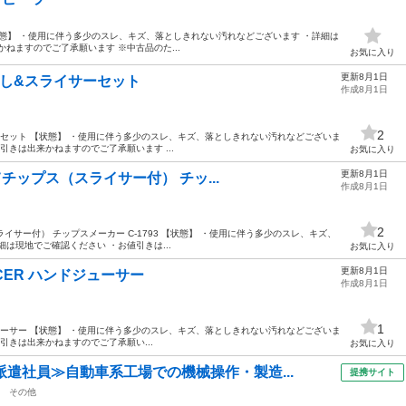
ー 【状態】 ・使用に伴う多少のスレ、キズ、落としきれない汚れなどございます ・詳細は
ねますのでご了承願います ※中古品のた...
お気に入り
更新8月1日
菜おろし&スライサーセット
作成8月1日
2
ライサーセット 【状態】 ・使用に伴う多少のスレ、キズ、落としきれない汚れなどございま
引きは出来かねますのでご了承願います ...
お気に入り
更新8月1日
してチップス（スライサー付） チッ...
作成8月1日
2
スライサー付） チップスメーカー C-1793 【状態】 ・使用に伴う多少のスレ、キズ、
は現地でご確認ください ・お値引きは...
お気に入り
更新8月1日
JUICER ハンドジューサー
作成8月1日
1
R ハンドジューサー 【状態】 ・使用に伴う多少のスレ、キズ、落としきれない汚れなどございま
引きは出来かねますのでご了承願い...
お気に入り
派遣社員≫自動車系工場での機械操作・製造...
提携サイト
その他