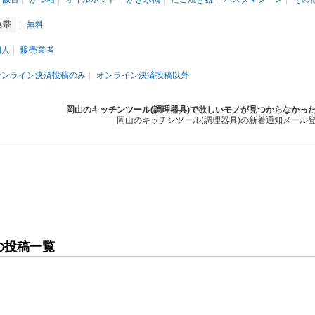
格帯
無料
個人
販売業者
オンライン決済投稿のみ
オンライン決済投稿以外
岡山のキッチンツール(調理器具)で欲しいモノが見つからなかっ
岡山のキッチンツール(調理器具)の新着通知メール
の投稿一覧