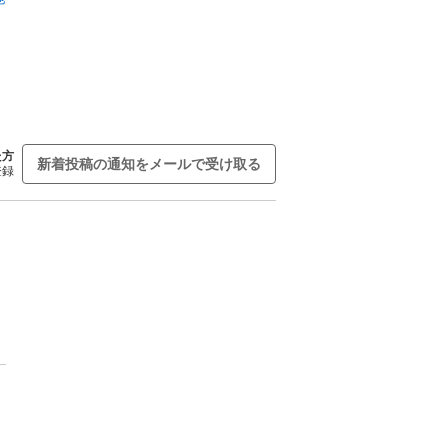
た方
新着投稿の通知をメールで受け取る
登録