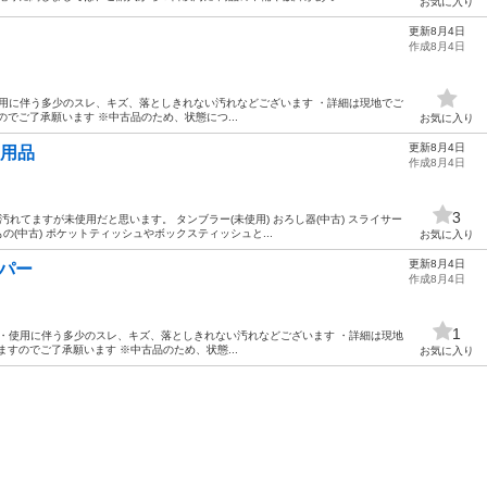
お気に入り
更新8月4日
作成8月4日
】 ・使用に伴う多少のスレ、キズ、落としきれない汚れなどございます ・詳細は現地でご
でご了承願います ※中古品のため、状態につ...
お気に入り
更新8月4日
不用品
作成8月4日
3
汚れてますが未使用だと思います。 タンブラー(未使用) おろし器(中古) スライサー
の(中古) ポケットティッシュやボックスティッシュと...
お気に入り
更新8月4日
ッパー
作成8月4日
1
状態】 ・使用に伴う多少のスレ、キズ、落としきれない汚れなどございます ・詳細は現地
すのでご了承願います ※中古品のため、状態...
お気に入り