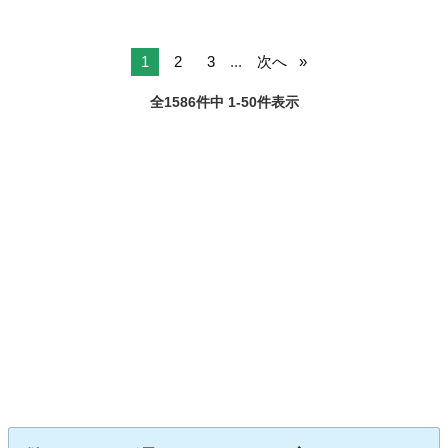
1
2
3
...
次へ
全1586件中 1-50件表示