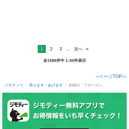
1
2
3
...
次へ
全1586件中 1-50件表示
ページTOPへ
ジモティー
売ります・あげます
全国の「フローズン」