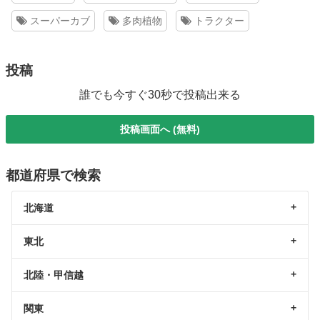
スーパーカブ
多肉植物
トラクター
投稿
誰でも今すぐ30秒で投稿出来る
投稿画面へ (無料)
都道府県で検索
北海道
東北
北陸・甲信越
関東