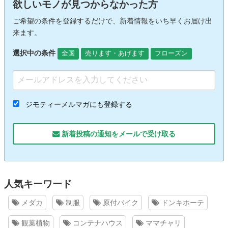
欲しいモノが見つからなかった方
ご希望の条件を登録するだけで、新着情報をいち早くお届け出
来ます。
選択中の条件
全国
売ります・あげます
フローズン
ジモティーメルマガにも登録する
新着投稿の通知をメールで受け取る
人気キーワード
メダカ
制服
原付バイク
ドンキホーテ
観葉植物
コンテナハウス
ママチャリ