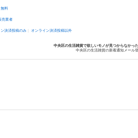
無料
販売業者
イン決済投稿のみ
オンライン決済投稿以外
中央区の生活雑貨で欲しいモノが見つからなかっ
中央区の生活雑貨の新着通知メール