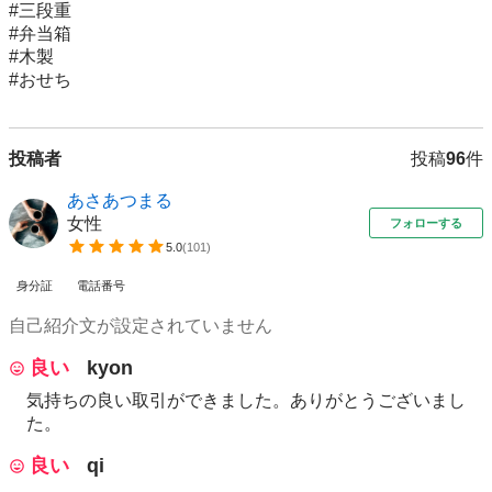
#三段重

#弁当箱

#木製

#おせち
投稿者
投稿
96
件
あさあつまる
女性
フォローする
5.0
(
101
)
身分証
電話番号
自己紹介文が設定されていません
良い
kyon
気持ちの良い取引ができました。ありがとうございまし
た。
良い
qi