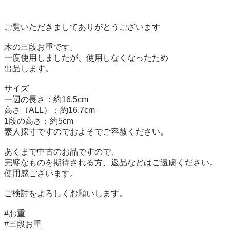
ご覧いただきましてありがとうございます

木の三段お重です。

一度使用しましたが、使用しなくなったため

出品します。

サイズ

一辺の長さ：約16.5cm

高さ（ALL）：約16.7cm

1段の高さ：約5cm

素人採寸ですのでおよそでご容赦ください。

あくまで中古のお品ですので、

完璧なものを期待される方、返品などはご遠慮ください。

使用感ございます。

ご検討をよろしくお願いします。

#お重

#三段お重
