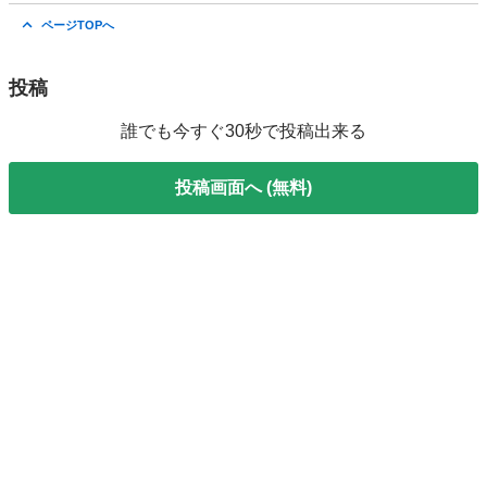
東京
中央区
調理器具
ドウシシャ
ページTOPへ
投稿
誰でも今すぐ30秒で投稿出来る
投稿画面へ (無料)