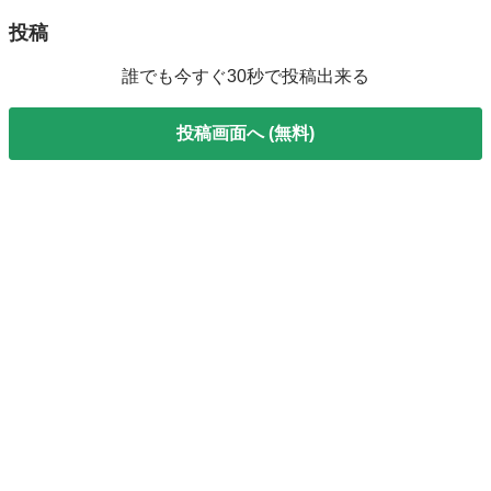
投稿
誰でも今すぐ30秒で投稿出来る
投稿画面へ (無料)