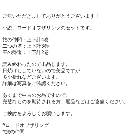
ご覧いただきましてありがとうございます！

小説、ロードオブザリングのセットです。

旅の仲間：上下計4巻

二つの塔：上下計3巻

王の帰還：上下計2巻

読み終わったので出品します。

日焼けもしていないので美品ですが

多少折れなどございます。

詳細は写真をご確認ください。

あくまで中古のお品ですので、

完璧なものを期待される方、返品などはご遠慮ください。

ご検討をよろしくお願いします。

#ロードオブザリング

#旅の仲間
