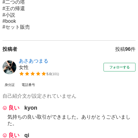
#二つの塔

#王の帰還

#小説

#book

#セット販売
投稿者
投稿
96
件
あさあつまる
女性
フォローする
5.0
(
101
)
身分証
電話番号
自己紹介文が設定されていません
良い
kyon
気持ちの良い取引ができました。ありがとうございまし
た。
良い
qi