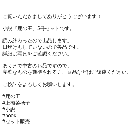
ご覧いただきましてありがとうございます！

小説『鹿の王』5冊セットです。

読み終わったので出品します。

日焼けもしていないので美品です。

詳細は写真をご確認ください。

あくまで中古のお品ですので、

完璧なものを期待される方、返品などはご遠慮ください。

ご検討をよろしくお願いします。

#鹿の王

#上橋菜穂子

#小説

#book

#セット販売