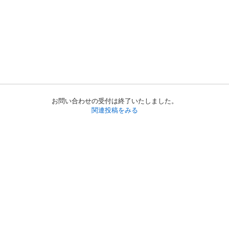
お問い合わせの受付は終了いたしました。
関連投稿をみる
初めての方へ
利用規約
プライバシーポリシー
プライバシー・ステートメント
健全化に資する運用方針
お問い合わせ
運営会社
サイトマップ