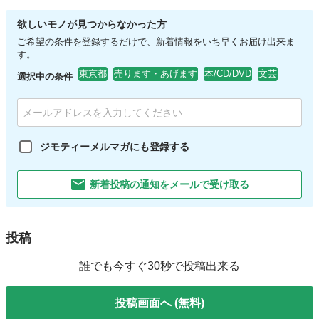
欲しいモノが見つからなかった方
ご希望の条件を登録するだけで、新着情報をいち早くお届け出来ま
す。
東京都
売ります・あげます
本/CD/DVD
文芸
選択中の条件
ジモティーメルマガにも登録する
新着投稿の通知をメールで受け取る
投稿
誰でも今すぐ30秒で投稿出来る
投稿画面へ (無料)