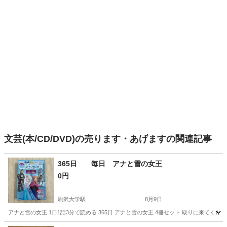
文芸(本/CD/DVD)の売ります・あげますの関連記事
365日 毎日 アナと雪の女王
0円
駒沢大学駅
8月9日
アナと雪の女王 1日1話3分で読める 365日 アナと雪の女王 4冊セット 取りに来てくだ