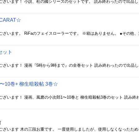
CARAT☆
セット
10巻+ 柳生暗殺帖 3巻☆
町