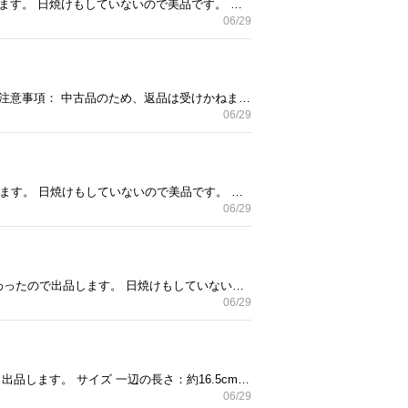
ご覧いただきましてありがとうございます！ 小説、杜の國シリーズのセットです。 読み終わったので出品します。 日焼けもしていないので美品です。 詳細は写真をご確認ください。 あくまで中古のお品ですので、 完璧なものを期待される方、返品などはご遠慮ください。 ご検討をよろしくお願いします。 #杜の國シリーズ #円堂豆子 #小説 #book #セット販売
06/29
ご覧いただきましてありがとうございます。 RiFaのフェイスローラーです。 ※箱はありません。 ●その他、注意事項： 中古品のため、返品は受けかねます。 詳細は、お問い合わせで対応いたしますので まずはお問い合わせください！ お願いいたします。 #ファイスローラー #RiFa #リファ #RiFaCARAT #リファカラット #美容機器
06/29
ご覧いただきましてありがとうございます！ 漫画『5時から9時まで』の全巻セット 読み終わったので出品します。 日焼けもしていないので美品です。 詳細は写真をご確認ください。 あくまで中古のお品ですので、 完璧なものを期待される方、返品などはご遠慮ください。 ご検討をよろしくお願いします。 #5時から9時まで #相原実貴 #漫画 #book #セット販売
06/29
ご覧いただきましてありがとうございます！ 漫画、風磨の小次郎1〜10巻と 柳生暗殺帖3巻のセット 読み終わったので出品します。 日焼けもしていないので美品です。 詳細は写真をご確認ください。 あくまで中古のお品ですので、 完璧なものを期待される方、返品などはご遠慮ください。 ご検討をよろしくお願いします。 #風磨の小次郎 #柳生暗殺帖 #漫画 #book #セット販売
06/29
ご覧いただきましてありがとうございます 木の三段お重です。 一度使用しましたが、使用しなくなったため 出品します。 サイズ 一辺の長さ：約16.5cm 高さ（ALL）：約16.7cm 1段の高さ：約5cm 素人採寸ですのでおよそでご容赦ください。 あくまで中古のお品ですので、 完璧なものを期待される方、返品などはご遠慮ください。 使用感ございます。 ご検討をよろしくお願いします。 #お重 #三段お重 #三段重 #弁当箱 #木製 #おせち
06/29