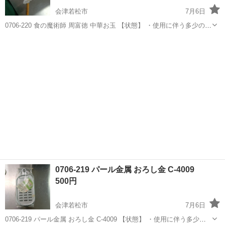
会津若松市
7月6日
0706-220 食の魔術師 周富徳 中華お玉 【状態】 ・使用に伴う多少のス
レ、キズ、落としきれない汚れなどございます ・詳細は現地でご確認
福島
会津若松市
調理器具
周富徳
ください ・お値引きは出来かねますのでご了承願います ※中古品の...
0706-219 パール金属 おろし金 C-4009
500円
会津若松市
7月6日
0706-219 パール金属 おろし金 C-4009 【状態】 ・使用に伴う多少の