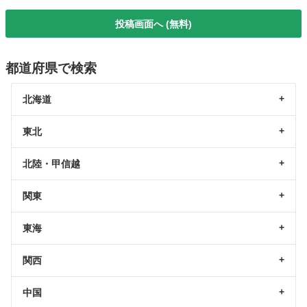
投稿画面へ (無料)
都道府県で検索
北海道
東北
北陸・甲信越
関東
東海
関西
中国