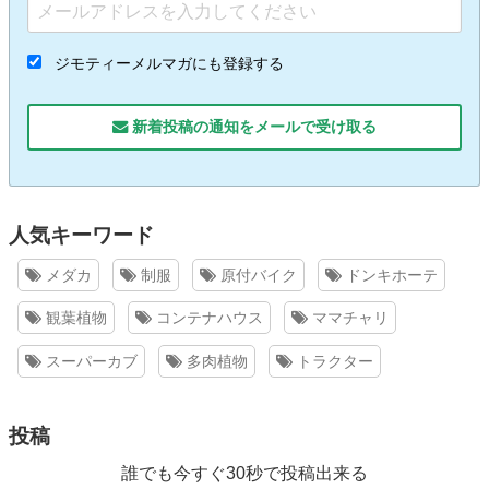
ジモティーメルマガにも登録する
新着投稿の通知をメールで受け取る
人気キーワード
メダカ
制服
原付バイク
ドンキホーテ
観葉植物
コンテナハウス
ママチャリ
スーパーカブ
多肉植物
トラクター
投稿
誰でも今すぐ30秒で投稿出来る