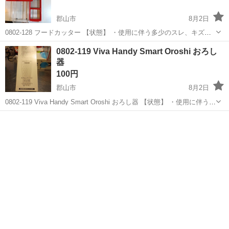
郡山市
8月2日
0802-128 フードカッター 【状態】 ・使用に伴う多少のスレ、キズ、
落としきれない汚れなどございます ・詳細は現地でご確認ください ・
福島
郡山市
調理器具
カッター
0802-119 Viva Handy Smart Oroshi おろし
お値引きは出来かねますのでご了承願います ※中古品のため、状態に
器
つ...
100円
郡山市
8月2日
0802-119 Viva Handy Smart Oroshi おろし器 【状態】 ・使用に伴う多
少のスレ、キズ、落としきれない汚れなどございます ・詳細は現地で
福島
郡山市
調理器具
おろし器
ご確認ください ・お値引きは出来かねますので...