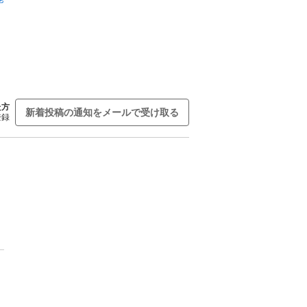
た方
新着投稿の通知をメールで受け取る
登録