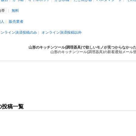
格帯
無料
個人
販売業者
オンライン決済投稿のみ
オンライン決済投稿以外
山形のキッチンツール(調理器具)で欲しいモノが見つからなかっ
山形のキッチンツール(調理器具)の新着通知メール
の投稿一覧