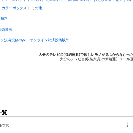
カラーボックス
その他
無料
販売業者
イン決済投稿のみ
オンライン決済投稿以外
大分のテレビ台(収納家具)で欲しいモノが見つからなかっ
大分のテレビ台(収納家具)の新着通知メール
一覧