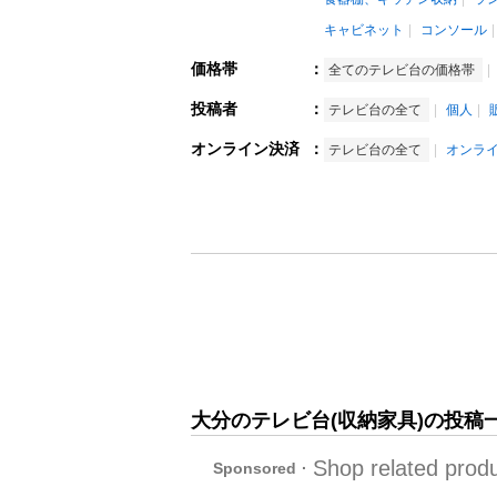
キャビネット
コンソール
価格帯
：
全てのテレビ台の価格帯
投稿者
：
テレビ台の全て
個人
オンライン決済
：
テレビ台の全て
オンラ
大分のテレビ台(収納家具)の投稿