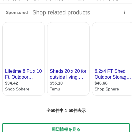
いします。
大分
別府市
別府大学駅
収納家具
ボックス
全50件中 1-50件表示
周辺情報を見る