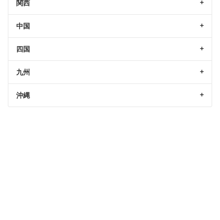
関西
中国
四国
九州
沖縄