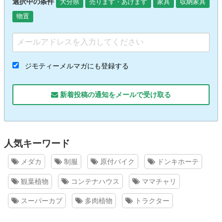
選択中の条件
大分県
売ります・あげます
家具
収納家具
物置
ジモティーメルマガにも登録する
新着投稿の通知をメールで受け取る
人気キーワード
メダカ
制服
原付バイク
ドンキホーテ
観葉植物
コンテナハウス
ママチャリ
スーパーカブ
多肉植物
トラクター