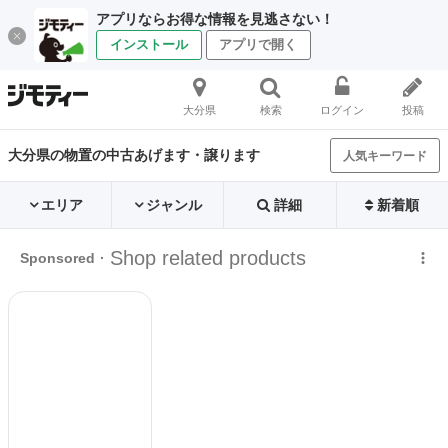
アプリならお得な情報を見逃さない！
インストール
アプリで開く
大分県
検索
ログイン
投稿
大分県の物置の中古あげます・譲ります
人気キーワード
エリア
ジャンル
詳細
新着順