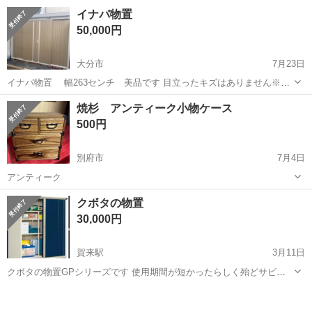
お受けします！ ヤフオク落札平均57000円です！ INABA イナバ物置
大分
大分市
収納家具
INABA
イナバ物置
MBW-30H サイズは写真に載せてますので ご参照ください 鍵無し ◇
50,000円
商...
大分市
7月23日
イナバ物置 幅263センチ 美品です 目立ったキズはありません※鍵
はありません ご自身で運搬の手配お願い致します 大分市寒田の住宅地
大分
大分市
収納家具
イナバ物置
焼杉 アンティーク小物ケース
にあります 現地確認可能です ８／4までにお引き取り お願い致しま
500円
す サイズの詳細は...
別府市
7月4日
アンティーク
大分
別府市
収納家具
アンティーク
クボタの物置
30,000円
賀来駅
3月11日
クボタの物置GPシリーズです 使用期間が短かったらしく殆どサビな
どありません 使用に伴う小キズや曲がりがありますが かなりの美品で
大分
大分市
賀来駅
収納家具
クボタ
す 写真の一枚目と二枚目はカタログから抜粋ですが サイズや色は写真