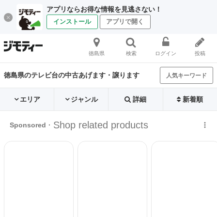
アプリならお得な情報を見逃さない！
インストール
アプリで開く
徳島県
検索
ログイン
投稿
徳島県のテレビ台の中古あげます・譲ります
人気キーワード
エリア
ジャンル
詳細
新着順