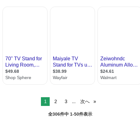
てくれる方限定です。 よろし...
1
2
3
...
次へ
全306件中 1-50件表示