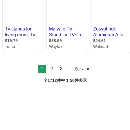
1
2
3
...
次へ
全1712件中 1-50件表示