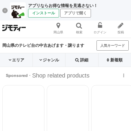
アプリならお得な情報を見逃さない！
インストール
アプリで開く
岡山県
検索
ログイン
投稿
岡山県のテレビ台の中古あげます・譲ります
人気キーワード
エリア
ジャンル
詳細
新着順