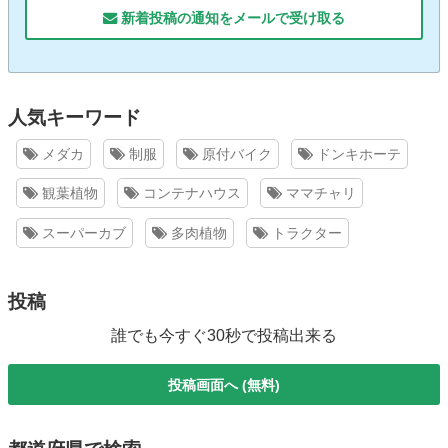
新着投稿の通知をメールで受け取る
人気キーワード
メダカ
制服
原付バイク
ドンキホーテ
観葉植物
コンテナハウス
ママチャリ
スーパーカブ
多肉植物
トラクター
投稿
誰でも今すぐ30秒で投稿出来る
投稿画面へ (無料)