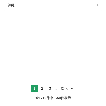
沖縄
1
2
3
...
次へ
全1712件中 1-50件表示