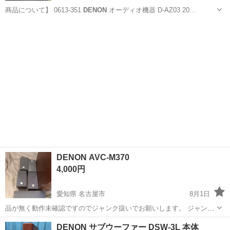
商品について】 0613-351
DENON
オーディオ機器 D-AZ03 20…
愛知
名古屋市
オーディオ
リユース
DENON AVC-M370
4,000円
愛知県 名古屋市
8月1日
品が無く動作未確認ですのでジャンク扱いでお願いします。 ジャンク
品 写真で判断して購入してください。 現状渡しでお願いします。
愛知
名古屋市
オーディオ
DENON サブウーファー DSW-3L 本体