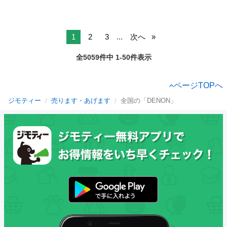
1
2
3
...
次へ
全5059件中 1-50件表示
ページTOPへ
ジモティー
売ります・あげます
全国の「DENON」