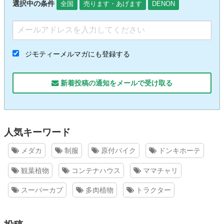
選択中の条件
全国
売ります・あげます
DENON
ジモティーメルマガにも登録する
新着投稿の通知をメールで受け取る
人気キーワード
メダカ
制服
原付バイク
ドンキホーテ
観葉植物
コンテナハウス
ママチャリ
スーパーカブ
多肉植物
トラクター