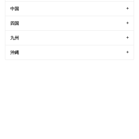
中国
四国
九州
沖縄