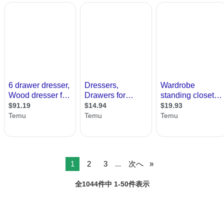
1
2
3
...
次へ
全1044件中 1-50件表示