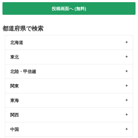
投稿画面へ (無料)
都道府県で検索
北海道
東北
北陸・甲信越
関東
東海
関西
中国