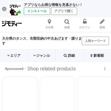
アプリならお得な情報を見逃さない！
インストール
アプリで開く
大分県
検索
ログイン
投稿
大分県のタンス、衣類収納の中古あげます・譲りま
人気キーワード
す
エリア
ジャンル
詳細
新着順