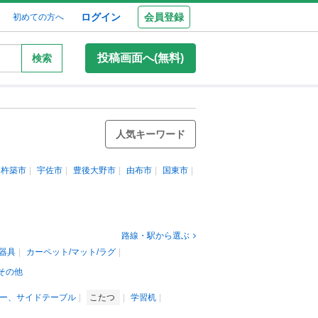
ログイン
会員登録
初めての方へ
投稿画面へ(無料)
検索
人気キーワード
杵築市
宇佐市
豊後大野市
由布市
国東市
路線・駅から選ぶ
器具
カーペット/マット/ラグ
その他
ー、サイドテーブル
こたつ
学習机