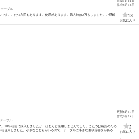
更新7月31日
作成6月14日
テーブル
テーブルです。こたつ布団もあります。使用感あります。購入時は2万もしました。ご理解
13
お気に入り
更新6月12日
作成6月12日
テーブル
す。10年程前に購入しましたが、ほとんど使用しませんでした。こたつは確認のため
2
程使用しました。小さなこどもがいるので、テーブルに小さな傷や落書きがある...
お気に入り