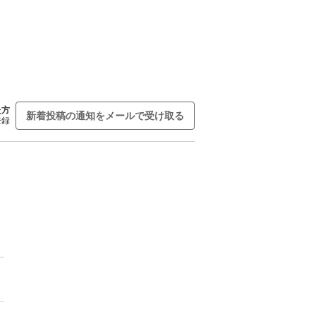
た方
新着投稿の通知をメールで受け取る
登録