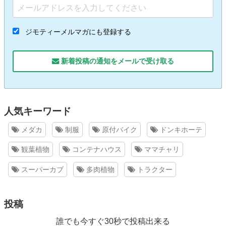
ジモティーメルマガにも登録する
新着投稿の通知をメールで受け取る
人気キーワード
メダカ
制服
原付バイク
ドンキホーテ
観葉植物
コンテナハウス
ママチャリ
スーパーカブ
多肉植物
トラクター
投稿
誰でも今すぐ30秒で投稿出来る