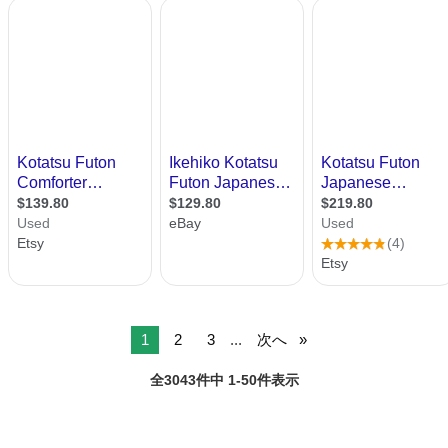
1
2
3
...
次へ
全3043件中 1-50件表示