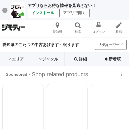
アプリならお得な情報を見逃さない！
インストール
アプリで開く
愛知県
検索
ログイン
投稿
愛知県のこたつの中古あげます・譲ります
人気キーワード
エリア
ジャンル
詳細
新着順