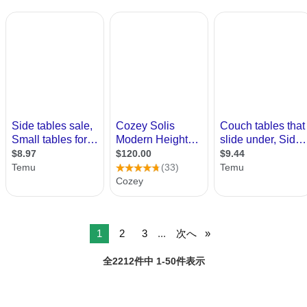
1
2
3
...
次へ
全2212件中 1-50件表示