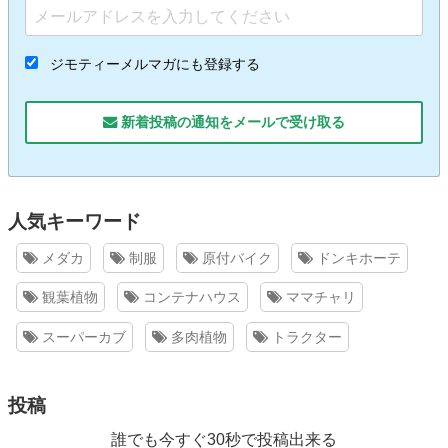
ジモティーメルマガにも登録する
新着投稿の通知をメールで受け取る
人気キーワード
メダカ
制服
原付バイク
ドンキホーテ
観葉植物
コンテナハウス
ママチャリ
スーパーカブ
多肉植物
トラクター
投稿
誰でも今すぐ30秒で投稿出来る