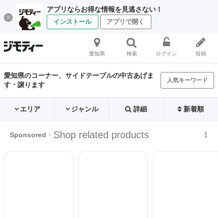
アプリならお得な情報を見逃さない！
インストール
アプリで開く
愛知県
検索
ログイン
投稿
愛知県のコーナー、サイドテーブルの中古あげま
人気キーワード
す・譲ります
エリア
ジャンル
詳細
新着順