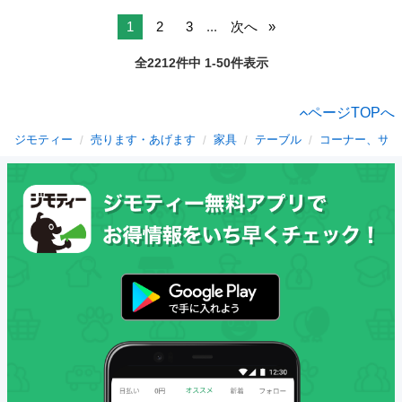
1
2
3
...
次へ
全2212件中 1-50件表示
ページTOPへ
ジモティー
売ります・あげます
家具
テーブル
コーナー、サイ