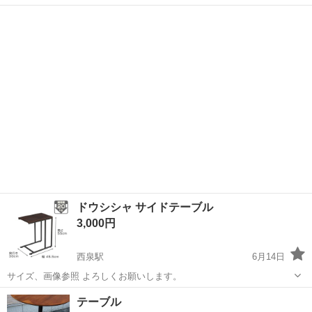
ーチェア(Nシールドシャイン3)です。 【購入時価格】 カウンターテー
石川
金沢市
上諸江駅
テーブル
ブル19,990円 カウンターチェア8,990円 計28,980円 【サイズ】 カウ...
ドウシシャ サイドテーブル
3,000円
西泉駅
6月14日
サイズ、画像参照 よろしくお願いします。
石川
金沢市
西泉駅
テーブル
テーブル