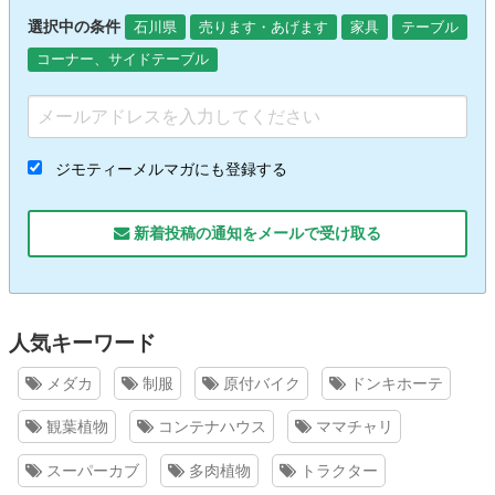
選択中の条件
石川県
売ります・あげます
家具
テーブル
コーナー、サイドテーブル
ジモティーメルマガにも登録する
新着投稿の通知をメールで受け取る
人気キーワード
メダカ
制服
原付バイク
ドンキホーテ
観葉植物
コンテナハウス
ママチャリ
スーパーカブ
多肉植物
トラクター