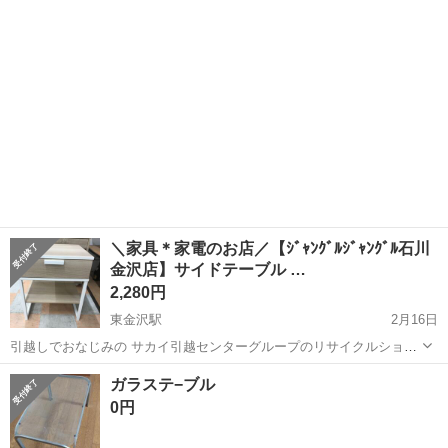
モティを見た」と言っていただくと、ジモティ限定価格(表示価格より
7...
＼家具＊家電のお店／【ｼﾞｬﾝｸﾞﾙｼﾞｬﾝｸﾞﾙ石川
金沢店】サイドテーブル …
2,280円
東金沢駅
2月16日
引越しでおなじみの サカイ引越センターグループのリサイクルショッ
プ ジャングルジャングル石川金沢店です(*^^*) 店頭ご購入の際に「ジ
石川
金沢市
東金沢駅
テーブル
ジャングル
ガラステ−ブル
モティを見た」と言っていただくと、ジモティ限定価格(表示価格より
0円
7%O...