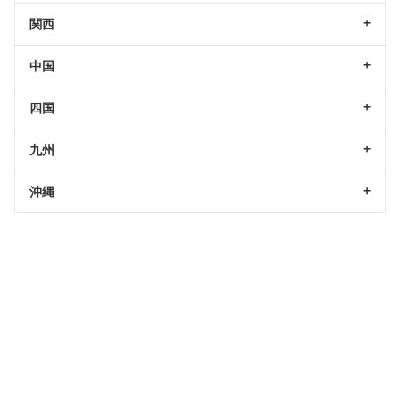
関西
中国
四国
九州
沖縄