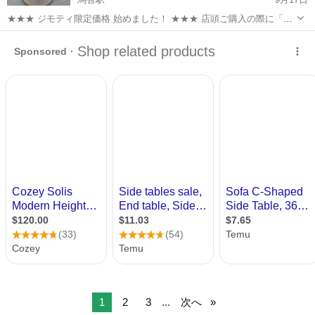
★★★ ジモティ限定価格 始めました！ ★★★ 店頭ご購入の際に「ジ
モティを見た」と言っていただくと、ジモティ限定価格(表示価格より
石川
野々市市
馬替駅
テーブル
7%OFF)でのご購入が可能です。 是非、店頭にてスタッフまでお伝え
くださいませ。 ...
1
2
3
...
次へ