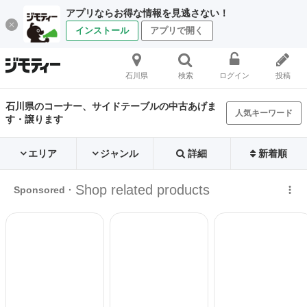
アプリならお得な情報を見逃さない！
インストール
アプリで開く
石川県
検索
ログイン
投稿
石川県のコーナー、サイドテーブルの中古あげま
人気キーワード
す・譲ります
エリア
ジャンル
詳細
新着順