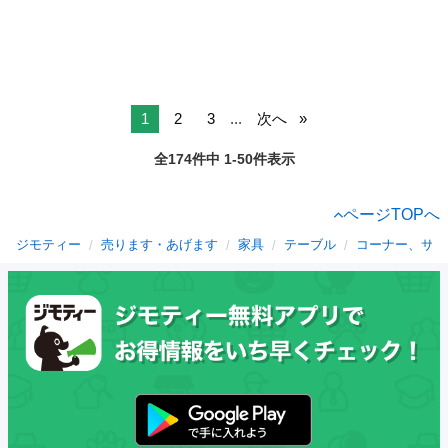
1
2
3
...
次へ
全174件中 1-50件表示
ページTOPへ
ジモティー
売ります・あげます
家具
テーブル
コーナー、サイ