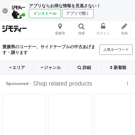
アプリならお得な情報を見逃さない！
インストール
アプリで開く
愛媛県
検索
ログイン
投稿
愛媛県のコーナー、サイドテーブルの中古あげま
人気キーワード
す・譲ります
エリア
ジャンル
詳細
新着順