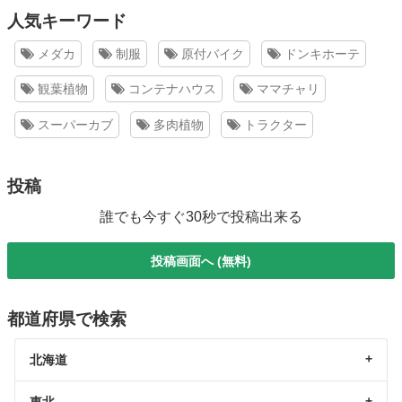
人気キーワード
メダカ
制服
原付バイク
ドンキホーテ
観葉植物
コンテナハウス
ママチャリ
スーパーカブ
多肉植物
トラクター
投稿
誰でも今すぐ30秒で投稿出来る
投稿画面へ (無料)
都道府県で検索
北海道
東北