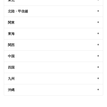
北陸・甲信越
関東
東海
関西
中国
四国
九州
沖縄