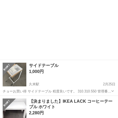
サイドテーブル
1,000円
久米駅
2月25日
チョーお買い得 サイドテーブル 程度良いです。 310.310.550 管理番
号 23530074
愛媛
松山市
久米駅
テーブル
サイドテーブル
【決まりました】IKEA LACK コーヒーテー
ブル ホワイト
2,280円