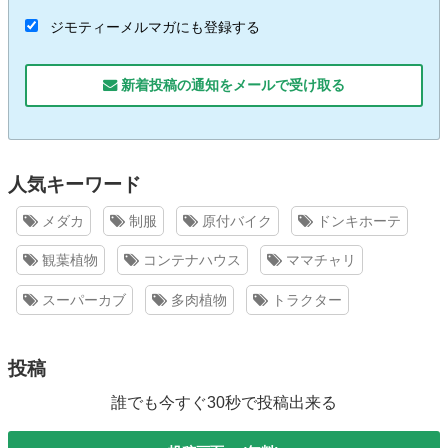
ジモティーメルマガにも登録する
新着投稿の通知をメールで受け取る
人気キーワード
メダカ
制服
原付バイク
ドンキホーテ
観葉植物
コンテナハウス
ママチャリ
スーパーカブ
多肉植物
トラクター
投稿
誰でも今すぐ30秒で投稿出来る