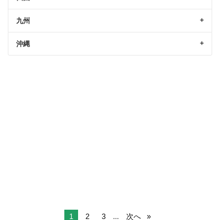
九州
沖縄
1
2
3
...
次へ