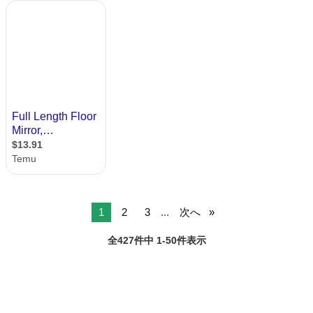
1
2
3
...
次へ
全427件中 1-50件表示