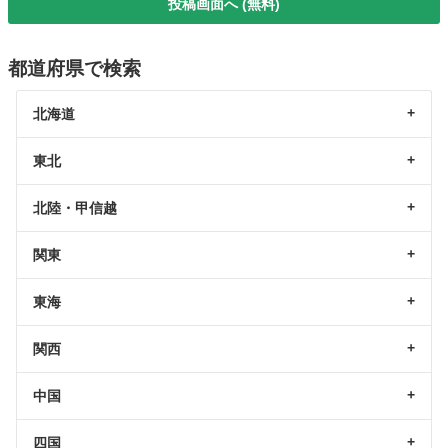
投稿画面へ (無料)
都道府県で検索
北海道
東北
北陸・甲信越
関東
東海
関西
中国
四国