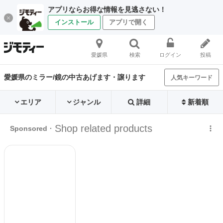
アプリならお得な情報を見逃さない！
インストール
アプリで開く
愛媛県
検索
ログイン
投稿
愛媛県のミラー/鏡の中古あげます・譲ります
人気キーワード
エリア
ジャンル
詳細
新着順