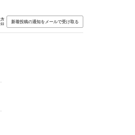
た方
新着投稿の通知をメールで受け取る
登録