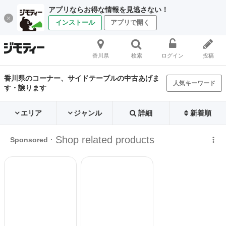
アプリならお得な情報を見逃さない！
インストール
アプリで開く
香川県
検索
ログイン
投稿
香川県のコーナー、サイドテーブルの中古あげま
人気キーワード
す・譲ります
エリア
ジャンル
詳細
新着順