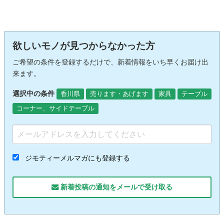
欲しいモノが見つからなかった方
ご希望の条件を登録するだけで、新着情報をいち早くお届け出
来ます。
選択中の条件
香川県
売ります・あげます
家具
テーブル
コーナー、サイドテーブル
ジモティーメルマガにも登録する
新着投稿の通知をメールで受け取る