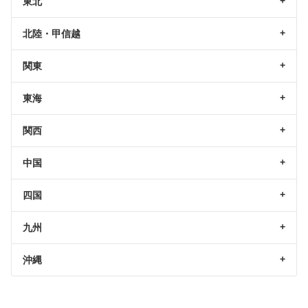
東北
北陸・甲信越
関東
東海
関西
中国
四国
九州
沖縄