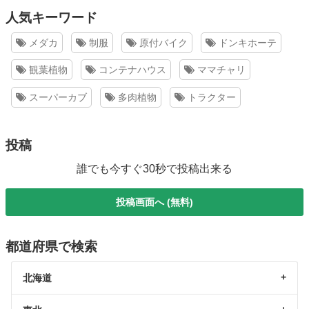
人気キーワード
メダカ
制服
原付バイク
ドンキホーテ
観葉植物
コンテナハウス
ママチャリ
スーパーカブ
多肉植物
トラクター
投稿
誰でも今すぐ30秒で投稿出来る
投稿画面へ (無料)
都道府県で検索
北海道