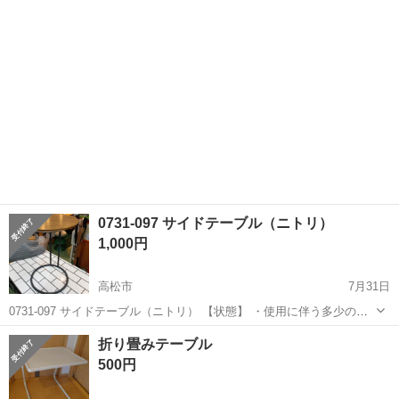
引きは出来かねますのでご了承願います ※中古品のため、状態につい
て...
0731-097 サイドテーブル（ニトリ）
1,000円
高松市
7月31日
0731-097 サイドテーブル（ニトリ） 【状態】 ・使用に伴う多少のス
レ、キズ、落としきれない汚れなどございます ・詳細は現地でご確認
香川
高松市
テーブル
サイドテーブル
折り畳みテーブル
ください ・お値引きは出来かねますのでご了承願います ※中古品のた
500円
め...