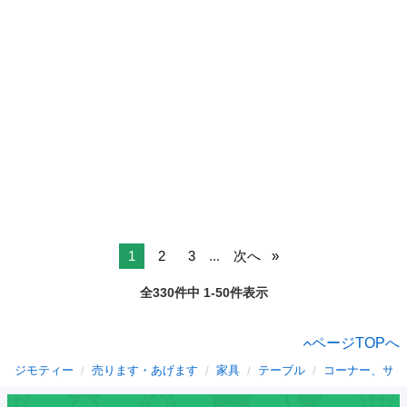
1
2
3
...
次へ
全330件中 1-50件表示
ページTOPへ
ジモティー
売ります・あげます
家具
テーブル
コーナー、サイ