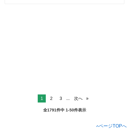
1
2
3
...
次へ
全1791件中 1-50件表示
ページTOPへ