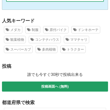
人気キーワード
メダカ
制服
原付バイク
ドンキホーテ
観葉植物
コンテナハウス
ママチャリ
スーパーカブ
多肉植物
トラクター
投稿
誰でも今すぐ30秒で投稿出来る
投稿画面へ (無料)
都道府県で検索