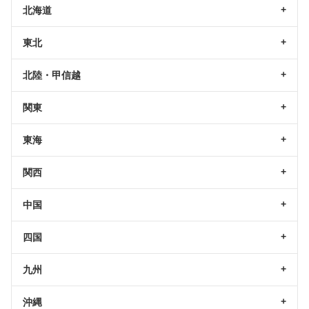
北海道
東北
北陸・甲信越
関東
東海
関西
中国
四国
九州
沖縄