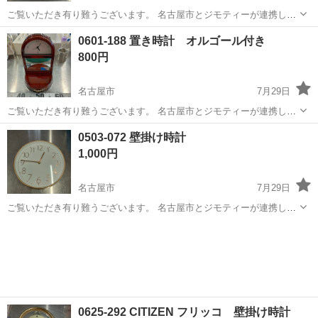
ご覧いただき有り難うございます。 名古屋市とジモティーが連携して
運営しています。 粗⼤ごみ等の減量を⽬的にまだ使えるものをリユー
愛知
名古屋市
時計
リユース
0601-188 置き時計 オルゴール付き
スしています。 ★★★★★ ご自宅にある不要品を是非ジモティースポ
800円
ットへお持...
名古屋市
7月29日
ご覧いただき有り難うございます。 名古屋市とジモティーが連携して
運営しています。 粗⼤ごみ等の減量を⽬的にまだ使えるものをリユー
愛知
名古屋市
時計
リユース
0503-072 壁掛け時計
スしています。 ★★★★★ ご自宅にある不要品を是非ジモティースポ
1,000円
ットへお持...
名古屋市
7月29日
ご覧いただき有り難うございます。 名古屋市とジモティーが連携して
運営しています。 粗⼤ごみ等の減量を⽬的にまだ使えるものをリユー
愛知
名古屋市
時計
リユース
スしています。 ★★★★★ ご自宅にある不要品を是非ジモティースポ
ットへお持...
0625-292 CITIZEN フリッコ 壁掛け時計