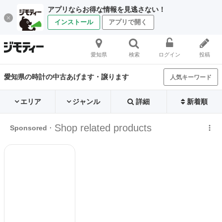
アプリならお得な情報を見逃さない！
インストール
アプリで開く
愛知県
検索
ログイン
投稿
愛知県の時計の中古あげます・譲ります
人気キーワード
エリア
ジャンル
詳細
新着順