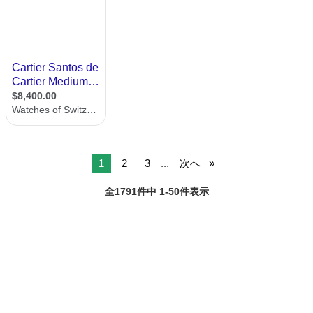
1
2
3
...
次へ
全1791件中 1-50件表示