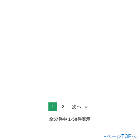
1
2
次へ
全57件中 1-50件表示
ページTOPへ