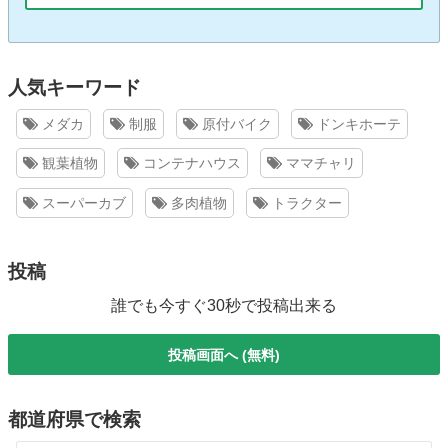
人気キーワード
メダカ
制服
原付バイク
ドンキホーテ
観葉植物
コンテナハウス
ママチャリ
スーパーカブ
多肉植物
トラクター
投稿
誰でも今すぐ30秒で投稿出来る
投稿画面へ (無料)
都道府県で検索