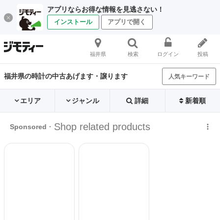
アプリならお得な情報を見逃さない！
インストール
アプリで開く
福井県
検索
ログイン
投稿
福井県の時計の中古あげます・譲ります
人気キーワード
エリア
ジャンル
詳細
新着順