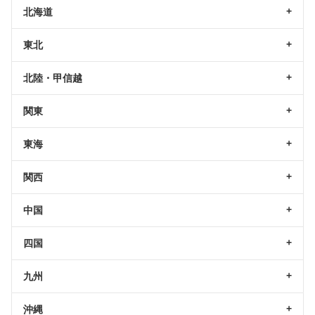
北海道
東北
北陸・甲信越
関東
東海
関西
中国
四国
九州
沖縄