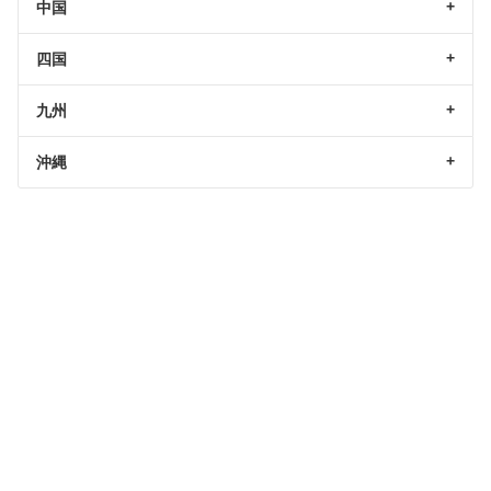
中国
四国
九州
沖縄