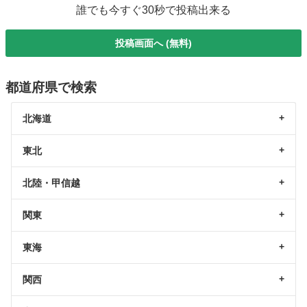
誰でも今すぐ30秒で投稿出来る
投稿画面へ (無料)
都道府県で検索
北海道
東北
北陸・甲信越
関東
東海
関西