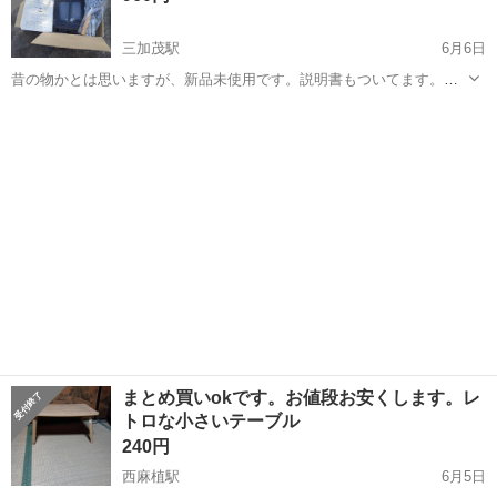
三加茂駅
6月6日
昔の物かとは思いますが、新品未使用です。説明書もついてます。机
はありません。興味ある方いればお願いします。
徳島
三好郡
三加茂駅
テーブル
豆炭
まとめ買いokです。お値段お安くします。レ
トロな小さいテーブル
240円
西麻植駅
6月5日