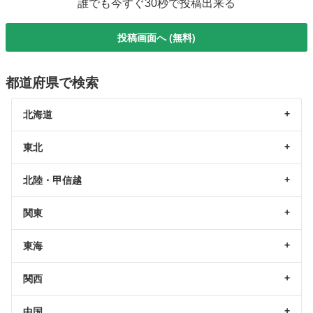
誰でも今すぐ30秒で投稿出来る
投稿画面へ (無料)
都道府県で検索
北海道
東北
北陸・甲信越
関東
東海
関西
中国