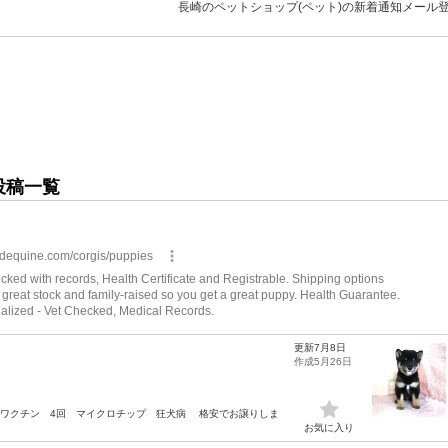
長崎のペットショップ(ペット)の新着通知メール
投稿一覧
更新7月8日
作成5月26日
後 ワクチン 4回 マイクロチップ 狂犬病 格安でお譲りしま
お気に入り