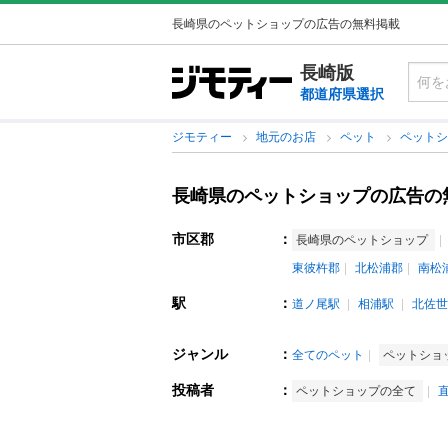
長崎県のペットショップの広告の無料掲載
長崎版
都道府県選択
ジモティー
地元のお店
ペット
ペット
長崎県のペットショップの広告の
市区郡
：
長崎県のペットショップ
東彼杵郡
北松浦郡
南松
駅
：
道ノ尾駅
相浦駅
北佐世
ジャンル
：
全てのペット
ペットショ
投稿者
：
ペットショップの全て