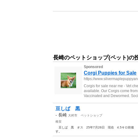
長崎のペットショップ(ペット)の
豆しば 黒
-
長崎
大村市
ペットショップ
格安
豆しば 黒 オス 25年7月26日 現在 4.5キロ前
す。