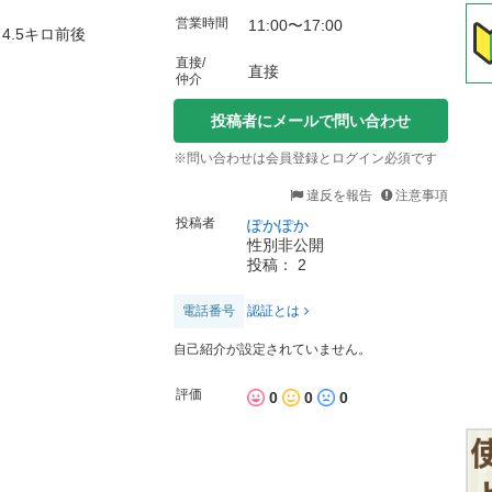
営業時間
11:00〜17:00
4.5キロ前後
直接/
直接
仲介
投稿者にメールで問い合わせ
※問い合わせは会員登録とログイン必須です
違反を報告
注意事項
投稿者
ぽかぽか
性別非公開
投稿： 2
電話番号
認証とは
自己紹介が設定されていません。
評価
0
0
0