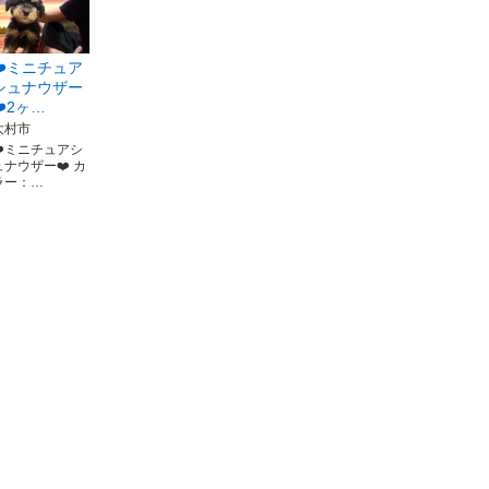
❤️ミニチュア
シュナウザー
❤️2ヶ…
大村市
❤️ミニチュアシ
ュナウザー❤️ カ
ラー：…