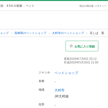
4.5キロ前後 ... ペット
地元の掲示板 ジモティー
ショップ
長崎県のペットショップ
大村市のペットショップ
豆しば 黒
お気に入り登録
更新2026年7月8日 20:12
作成2026年5月26日 21:00
ジャンル
ペットショップ
名称
-
地域
大村市
JR大村線
住所
-