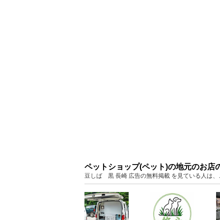
ペットショップ(ペット)の地元のお店
豆しば 黒 長崎 広告の無料掲載 を見ている人は